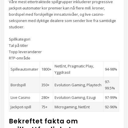
Våre mest ettertraktede spillgrupper inkluderer progressive
jackpot-automater kor premier kan nå flere mill. kroner,
bordspel med forskjellige innsatsnivåer, og live casino-
seksjonen med dyktige dealere som sender live fra samtidige
studioer.
Spillkategori
Tal på titler
Topp leverandører
RTP-område
NetEnt, Pragmatic Play,
Spilleautomater
1800+
94-98%
Yggdrasil
97-
Bordspill
350+
Evolution Gaming, Playtech
99.5%
Live Casino
280+
Evolution Gaming, Ezugi
97-99%
Jackpot-spill
75+
Microgaming, NetEnt
92-96%
Bekreftet fakta om