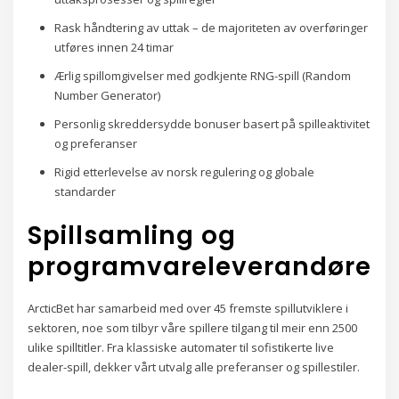
Rask håndtering av uttak – de majoriteten av overføringer
utføres innen 24 timar
Ærlig spillomgivelser med godkjente RNG-spill (Random
Number Generator)
Personlig skreddersydde bonuser basert på spilleaktivitet
og preferanser
Rigid etterlevelse av norsk regulering og globale
standarder
Spillsamling og
programvareleverandører
ArcticBet har samarbeid med over 45 fremste spillutviklere i
sektoren, noe som tilbyr våre spillere tilgang til meir enn 2500
ulike spilltitler. Fra klassiske automater til sofistikerte live
dealer-spill, dekker vårt utvalg alle preferanser og spillestiler.