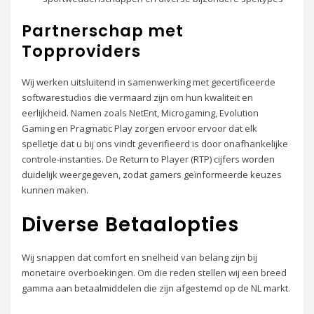
Partnerschap met
Topproviders
Wij werken uitsluitend in samenwerking met gecertificeerde
softwarestudios die vermaard zijn om hun kwaliteit en
eerlijkheid. Namen zoals NetEnt, Microgaming, Evolution
Gaming en Pragmatic Play zorgen ervoor ervoor dat elk
spelletje dat u bij ons vindt geverifieerd is door onafhankelijke
controle-instanties. De Return to Player (RTP) cijfers worden
duidelijk weergegeven, zodat gamers geïnformeerde keuzes
kunnen maken.
Diverse Betaalopties
Wij snappen dat comfort en snelheid van belang zijn bij
monetaire overboekingen. Om die reden stellen wij een breed
gamma aan betaalmiddelen die zijn afgestemd op de NL markt.