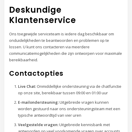
Deskundige
Klantenservice
Ons toegewijde serviceteam is iedere dag beschikbaar om
onduidelijkheden te beantwoorden en problemen op te
lossen. U kunt ons contacteren via meerdere
communicatiemogelijkheden die zijn ontworpen voor maximale
bereikbaarheid.
Contactopties
Live Chat:
Onmiddellijke ondersteuning via de chatfunctie
op onze site, bereikbaar tussen 09:00 en 01:00 uur
E-mailondersteuning:
Uitgebreide vragen kunnen
worden gestuurd naar ons ondersteuningsteam met een
typische antwoordtijd van vier uren
Veelgestelde vragen:
Uitgebreide kennisbank met
antwoorden op veel voorkomende vragen over accounts,