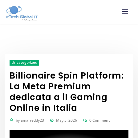
Skip
to
content
Uncategorized
Billionaire Spin Platform:
La Meta Premium
dedicata a il Gaming
Online in Italia
by
amarreddy23
May 5, 2026
0 Comment