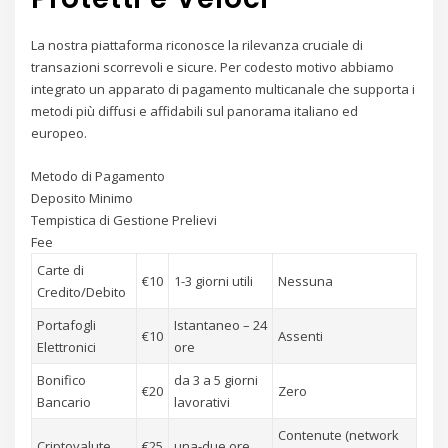
La nostra piattaforma riconosce la rilevanza cruciale di
transazioni scorrevoli e sicure. Per codesto motivo abbiamo
integrato un apparato di pagamento multicanale che supporta i
metodi più diffusi e affidabili sul panorama italiano ed
europeo.
Metodo di Pagamento
Deposito Minimo
Tempistica di Gestione Prelievi
Fee
Carte di
€10
1-3 giorni utili
Nessuna
Credito/Debito
Portafogli
Istantaneo – 24
€10
Assenti
Elettronici
ore
Bonifico
da 3 a 5 giorni
€20
Zero
Bancario
lavorativi
Contenute (network
Criptovalute
€25
una-due ore