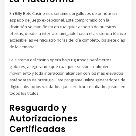
En Billy Bets Casino nos sentimos orgullosos de brindar un
espacio de juego excepcional. Este compromiso con la
distinción se manifiesta en cualquier aspecto de nuestros
ofertas, desde la interface amigable hasta el asistencia técnico
accesible las veinticuatro horas del día completo, los siete días
de la semana.
La sistema del casino opera bajo rigurosos parámetros
globales, asegurando que cualquier sesión, cualquier
movimiento y toda interacción alcancen con los más elevados
estándares de prestigio. Este programa utiliza generadores de
dígitos aleatorios validados que certifican resultados justos en
todos los títulos.
Resguardo y
Autorizaciones
Certificadas