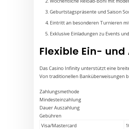
Wöchentliche Reload-Boni mit mod
Geburtstagspräsente und Saison So
Eintritt an besonderen Turnieren mi
Exklusive Einladungen zu Events und
Flexible Ein- un
Das Casino Infinity unterstützt eine br
Von traditionellen Banküberweisungen b
Zahlungsmethode
Mindesteinzahlung
Dauer Auszahlung
Gebühren
Visa/Mastercard
1