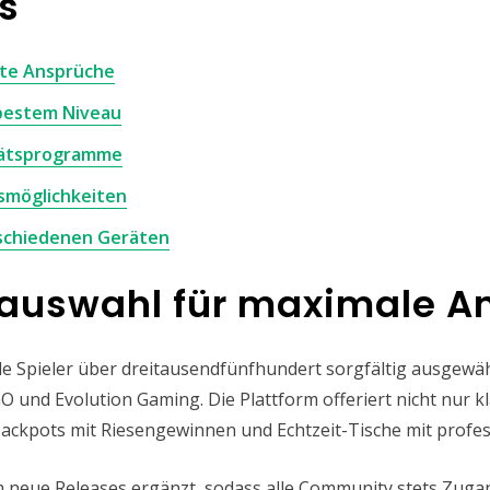
s
ste Ansprüche
 bestem Niveau
itätsprogramme
smöglichkeiten
rschiedenen Geräten
leauswahl für maximale 
le Spieler über dreitausendfünfhundert sorgfältig ausgewäh
 und Evolution Gaming. Die Plattform offeriert nicht nur k
ackpots mit Riesengewinnen und Echtzeit-Tische mit profess
um neue Releases ergänzt, sodass alle Community stets Zug