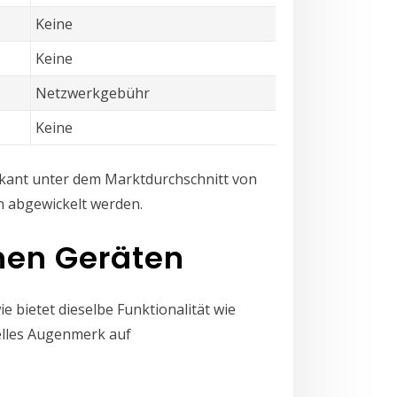
Keine
Keine
Netzwerkgebühr
Keine
ifikant unter dem Marktdurchschnitt von
en abgewickelt werden.
chen Geräten
 bietet dieselbe Funktionalität wie
elles Augenmerk auf