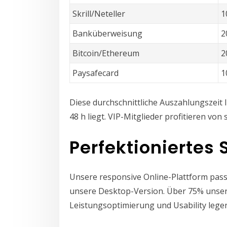
Skrill/Neteller
1
Banküberweisung
2
Bitcoin/Ethereum
2
Paysafecard
1
Diese durchschnittliche Auszahlungszeit l
48 h liegt. VIP-Mitglieder profitieren vo
Perfektioniertes 
Unsere responsive Online-Plattform passt
unsere Desktop-Version. Über 75% unser
Leistungsoptimierung und Usability lege