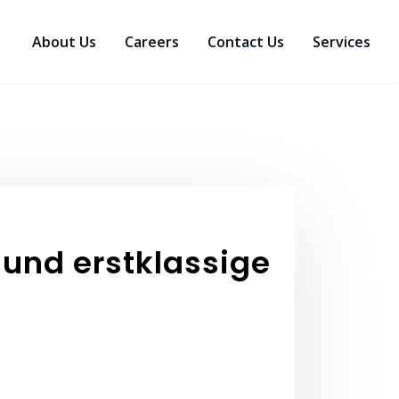
About Us
Careers
Contact Us
Services
 und erstklassige