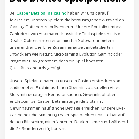
Bei
Casper Bets online casino
haben wir uns darauf
fokussiert, unseren Spielern die herausragende Auswahl an
Gaming-Optionen zu präsentieren. Unsere Portfolio umfasst
Zahlreiche von Automaten, klassische Tischspiele und Live-
Dealer-Optionen von renommierten Softwareanbietern
unserer Branche. Eine Zusammenarbeit mit etablierten
Entwicklern wie NetEnt, Microgaming, Evolution Gaming oder
Pragmatic Play garantiert, dass ein Spiel höchsten
Qualitätsstandards genügt.
Unsere Spielautomaten in unserem Casino erstrecken von
traditionellen Fruchtmaschinen über hin zu aktuellen Video-
Slots mit neuartigen Bonusfunktionen. Gewinnliebhaber
entdecken bei Casper Bets ansteigende Slots, mit
Gewinnsummen häufig hohe Beträge erreichen. Unsere Live-
Casino holt die Stimmung realer Spielbanken unmittelbar auf
deinen Bildschirm, mit erfahrenen Dealern, jene rund während
die 24 Stunden verfügbar sind.