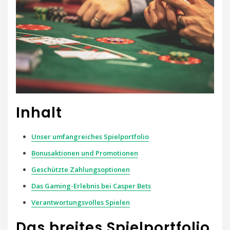
Inhalt
Unser umfangreiches Spielportfolio
Bonusaktionen und Promotionen
Geschützte Zahlungsoptionen
Das Gaming-Erlebnis bei Casper Bets
Verantwortungsvolles Spielen
Das breites Spielportfolio