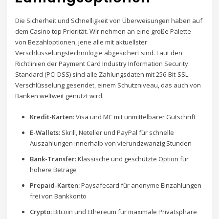
Die Sicherheit und Schnelligkeit von Überweisungen haben auf
dem Casino top Priorität. Wir nehmen an eine große Palette
von Bezahloptionen, jene alle mit aktuellster
Verschlüsselungstechnologie abgesichert sind. Laut den
Richtlinien der Payment Card Industry Information Security
Standard (PCI DSS) sind alle Zahlungsdaten mit 256-Bit-SSL-
Verschlüsselung gesendet, einem Schutzniveau, das auch von
Banken weltweit genutzt wird.
Kredit-Karten:
Visa und MC mit unmittelbarer Gutschrift
E-Wallets:
Skrill, Neteller und PayPal für schnelle
Auszahlungen innerhalb von vierundzwanzig Stunden
Bank-Transfer:
Klassische und geschützte Option für
höhere Beträge
Prepaid-Karten:
Paysafecard für anonyme Einzahlungen
frei von Bankkonto
Crypto:
Bitcoin und Ethereum für maximale Privatsphäre