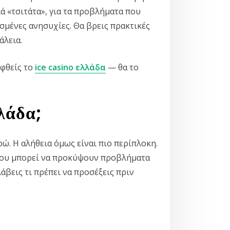
λά «τσιτάτα», για τα προβλήματα που
ισμένες ανησυχίες. Θα βρεις πρακτικές
άλεια.
εφθείς το
ice casino ελλάδα
— θα το
λάδα;
ρώ. Η αλήθεια όμως είναι πιο περίπλοκη.
όπου μπορεί να προκύψουν προβλήματα
άβεις τι πρέπει να προσέξεις πριν