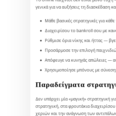
γενικά για να αυξήσεις τη διασκέδαση κα
Μάθε βασικές στρατηγικές για κάθε 
Διαχειρίσου το bankroll σου με κα
Ρύθμισε όρια νίκης και ήττας — βγε
Προσάρμοσε την επιλογή παιχνιδιών
Απόφευγε να κυνηγάς απώλειες — αυ
Χρησιμοποίησε μπόνους με σύνεση: 
Παραδείγματα στρατηγι
Δεν υπάρχει μία «μαγική» στρατηγική γι
στρατηγική, στα φρουτάκια διαχειρίσου
χεριών και την ανάγνωση των αντιπάλων