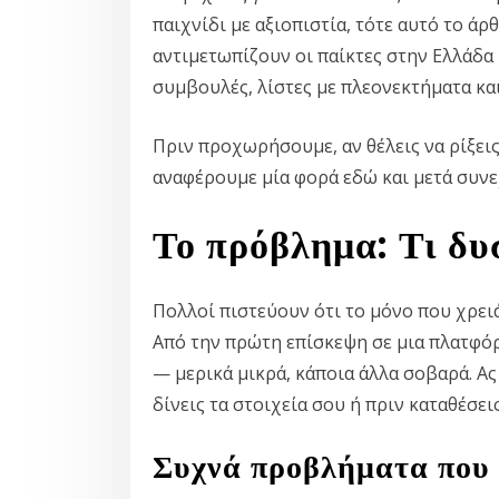
παιχνίδι με αξιοπιστία, τότε αυτό το ά
αντιμετωπίζουν οι παίκτες στην Ελλάδα 
συμβουλές, λίστες με πλεονεκτήματα και
Πριν προχωρήσουμε, αν θέλεις να ρίξεις
αναφέρουμε μία φορά εδώ και μετά συνε
Το πρόβλημα: Τι δυ
Πολλοί πιστεύουν ότι το μόνο που χρειάζ
Από την πρώτη επίσκεψη σε μια πλατφό
— μερικά μικρά, κάποια άλλα σοβαρά. Ας
δίνεις τα στοιχεία σου ή πριν καταθέσει
Συχνά προβλήματα που 