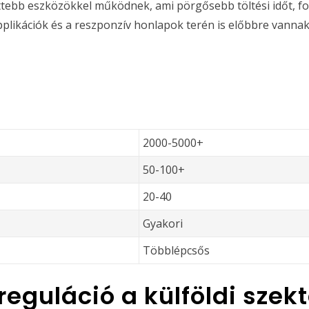
ttebb eszközökkel működnek, ami pörgősebb töltési időt, f
applikációk és a reszponzív honlapok terén is előbbre vannak
2000-5000+
50-100+
20-40
Gyakori
Többlépcsős
reguláció a külföldi szek