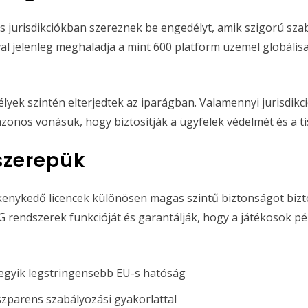
s jurisdikciókban szereznek be engedélyt, amik szigorú sz
l jelenleg meghaladja a mint 600 platform üzemel globálisan
délyek szintén elterjedtek az iparágban. Valamennyi jurisdikc
zonos vonásuk, hogy biztosítják a ügyfelek védelmét és a t
 szerepük
ékenykedő licencek különösen magas szintű biztonságot bizt
G rendszerek funkcióját és garantálják, hogy a játékosok p
 egyik legstringensebb EU-s hatóság
nszparens szabályozási gyakorlattal