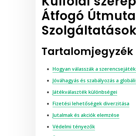
Külföldi szere
Átfogó Útmutat
Szolgáltatáso
Tartalomjegyzék
Hogyan válasszák a szerencsejátéko
Jóváhagyás és szabályozás a globál
Játékválaszték különbségei
Fizetési lehetőségek diverzitása
Jutalmak és akciók elemzése
Védelmi tényezők