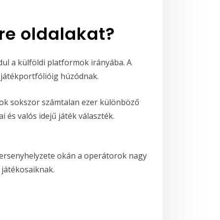
re oldalakat?
l a külföldi platformok irányába. A
 játékportfólióig húzódnak.
rmok sokszor számtalan ezer különböző
és valós idejű játék választék.
 versenyhelyzete okán a operátorok nagy
 játékosaiknak.