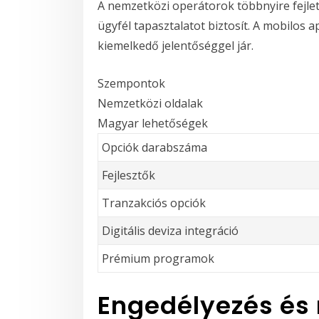
A nemzetközi operátorok többnyire fejle
ügyfél tapasztalatot biztosít. A mobilos 
kiemelkedő jelentőséggel jár.
Szempontok
Nemzetközi oldalak
Magyar lehetőségek
Opciók darabszáma
Fejlesztők
Tranzakciós opciók
Digitális deviza integráció
Prémium programok
Engedélyezés és 