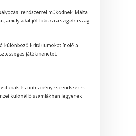
abályozási rendszerrel működnek. Málta
, amely adat jól tükrözi a szigetország
ió különböző kritériumokat ír elő a
isztességes játékmenetet.
osítanak. E a intézmények rendszeres
énzei különálló számlákban legyenek