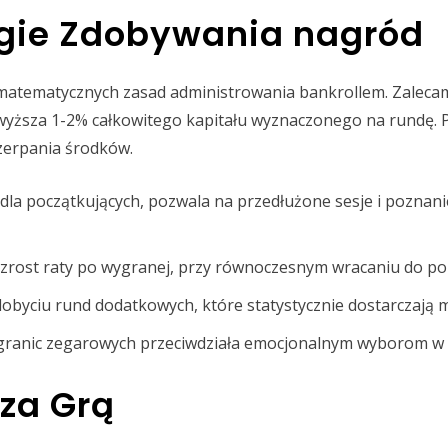
egie Zdobywania nagród
atematycznych zasad administrowania bankrollem. Zaleca
zewyższa 1-2% całkowitego kapitału wyznaczonego na rundę
zerpania środków.
 dla początkujących, pozwala na przedłużone sesje i poznani
zrost raty po wygranej, przy równoczesnym wracaniu do p
dobyciu rund dodatkowych, które statystycznie dostarczają 
granic zegarowych przeciwdziała emocjonalnym wyborom w 
za Grą