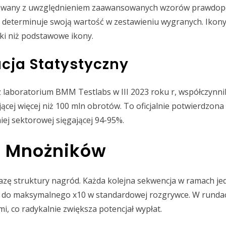
owany z uwzględnieniem zaawansowanych wzorów prawdopo
 determinuje swoją wartość w zestawieniu wygranych. Ikony 
ki niż podstawowe ikony.
cja Statystyczny
aboratorium BMM Testlabs w III 2023 roku r, współczynnik
ej więcej niż 100 mln obrotów. To oficjalnie potwierdzona 
j sektorowej sięgającej 94-95%.
 i Mnożników
azę struktury nagród. Każda kolejna sekwencja w ramach j
póki do maksymalnego x10 w standardowej rozgrywce. W rund
i, co radykalnie zwiększa potencjał wypłat.