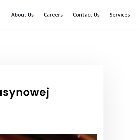
About Us
Careers
Contact Us
Services
asynowej