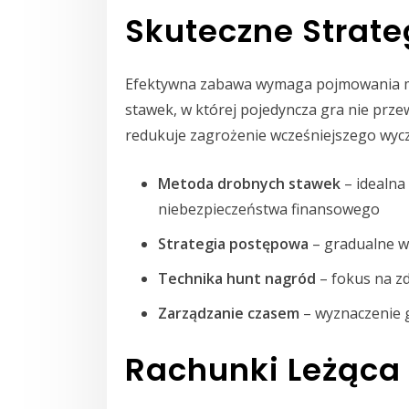
Skuteczne Strat
Efektywna zabawa wymaga pojmowania m
stawek, w której pojedyncza gra nie pr
redukuje zagrożenie wcześniejszego wyc
Metoda drobnych stawek
– idealna
niebezpieczeństwa finansowego
Strategia postępowa
– gradualne w
Technika hunt nagród
– fokus na z
Zarządzanie czasem
– wyznaczenie 
Rachunki Leżąca 