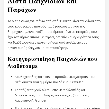
Λίστα Παιχνιδιών και
Παρόχων
Το Mafia φιλοξενεί πάνω από από 3.500 ποικίλα παιχνίδια από
τους κορυφαίους πιστούς παρόχους λογισμικού της
βιομηχανίας. Συνεργαζόμαστε άμεσα μόνο με εταιρείες που
έχουν πλήρως αποδείξει την αξιοπιστία και εγκυρότητα τους
και διαθέτουν όλες πιστοποιήσεις από ανεξάρτητους
οργανισμούς ελέγχου και πιστοποίησης.
Κατηγοριοποίηση Παιχνιδιών που
Διαθέτουμε
Κουλοχέρηδες και slots με προοδευτικά jackpots που
φτάνουν τα εκατομμύρια πολλά ευρώ έπαθλα
Τραπέζια παιχνιδιού roulette με πολλαπλές και
διαφορετικές παραλλαγές και εκδοχές (European,
Αμερικανική, French)
Blackjack σε πολλές εκδόσεις για όλα τα είδος παιχνιδιού