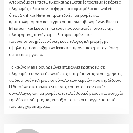
Αποδεχόμαστε πιστωτικές και χρεωστικές τραπεζικές κάρτες
πληρωμής, ηλεκτρονικά ψηφιακά πορτοφόλια και wallets
όπως Skrill και Neteller, τραπεζικές πληρωμές και
κρυπτονομίσματα και crypto συμπεριλαμβανομένων Bitcoin,
Ethereum και Litecoin. Για τους προνομιακούς παίκτες της
πλατφόρμας, παρέχουμε εξατομικευμένες και
προσωποποιημένες λύσεις και επιλογές πληρωμής με
υψηλότερα και αυξημένα limits και προνομιακή μεταχείριση
στην επεξεργασία.
Το καζίνο Mafia δεν χρεώνει επιβάλλει κρατήσεις σε
πληρωμές εισόδου ή αναλήψεις, επιτρέποντας στους χρήστες
να διατηρούν πλήρως το σύνολο των κερδών που κερδίζουν.
Η διαφάνεια και ειλικρίνεια στις χρηματοοικονομικές
συναλλαγές και πληρωμές αποτελεί βασικό μέρος και στοιχείο
της δέσμευσής μας μας για αξιοπιστία και επαγγελματισμό
που μας χαρακτηρίζει.