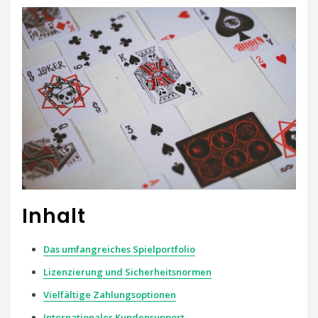
Inhalt
Das umfangreiches Spielportfolio
Lizenzierung und Sicherheitsnormen
Vielfältige Zahlungsoptionen
Internationaler Kundensupport