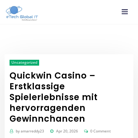
Skip
to
content
Uncategorized
Quickwin Casino –
Erstklassige
Spielerlebnisse mit
hervorragenden
Gewinnchancen
by
amarreddy23
Apr 20, 2026
0 Comment