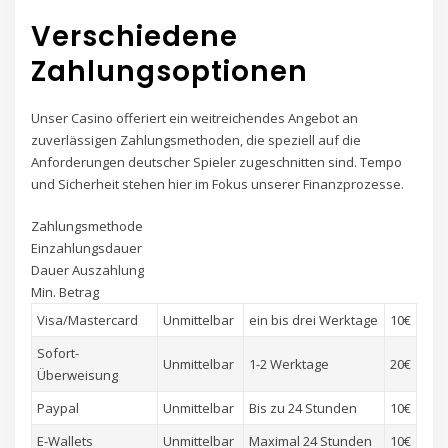
Verschiedene
Zahlungsoptionen
Unser Casino offeriert ein weitreichendes Angebot an
zuverlässigen Zahlungsmethoden, die speziell auf die
Anforderungen deutscher Spieler zugeschnitten sind. Tempo
und Sicherheit stehen hier im Fokus unserer Finanzprozesse.
Zahlungsmethode
Einzahlungsdauer
Dauer Auszahlung
Min. Betrag
Visa/Mastercard
Unmittelbar
ein bis drei Werktage
10€
Sofort-
Unmittelbar
1-2 Werktage
20€
Überweisung
Paypal
Unmittelbar
Bis zu 24 Stunden
10€
E-Wallets
Unmittelbar
Maximal 24 Stunden
10€