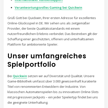
Verantwortungsvolles Gaming bei Quickwin
Grüß Gott bei Quickwin, Ihrer ersten Adresse für exzellentes
Online-Glücksspiel in DE. Wir sehen uns als zeitgemäßer
Provider, der beste Qualitätsstandards mit einem
nutzerfreundlichen Erlebnis verbindet. Das Bestreben gilt der
Schaffung einer geschützten, offenen und unterhaltsamen
Plattform für ambitionierte Spieler.
Unser umfangreiches
Spielportfolio
Bei
Quickwin
setzen wir auf Diversität und Qualität. Unsere
Game-Bibliothek umfasst über 3.000 gewissenhaft kuratierte
Titel von renommierten Entwicklern der Industrie. Von
klassischen Automatenspielen bis zu innovativen Online-Slots
mit progressiven Jackpots – ein jeder Spielertyp findet bei uns
die geeignete Unterhaltung.