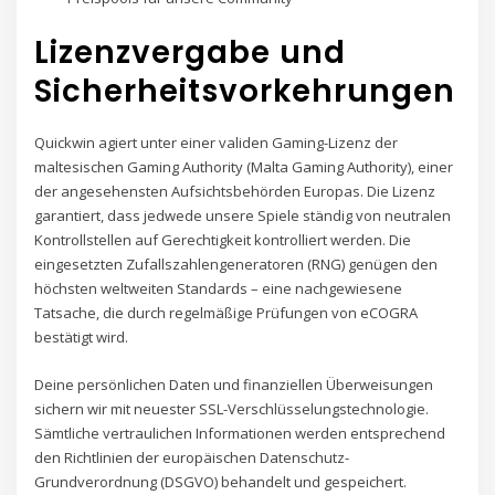
Lizenzvergabe und
Sicherheitsvorkehrungen
Quickwin agiert unter einer validen Gaming-Lizenz der
maltesischen Gaming Authority (Malta Gaming Authority), einer
der angesehensten Aufsichtsbehörden Europas. Die Lizenz
garantiert, dass jedwede unsere Spiele ständig von neutralen
Kontrollstellen auf Gerechtigkeit kontrolliert werden. Die
eingesetzten Zufallszahlengeneratoren (RNG) genügen den
höchsten weltweiten Standards – eine nachgewiesene
Tatsache, die durch regelmäßige Prüfungen von eCOGRA
bestätigt wird.
Deine persönlichen Daten und finanziellen Überweisungen
sichern wir mit neuester SSL-Verschlüsselungstechnologie.
Sämtliche vertraulichen Informationen werden entsprechend
den Richtlinien der europäischen Datenschutz-
Grundverordnung (DSGVO) behandelt und gespeichert.