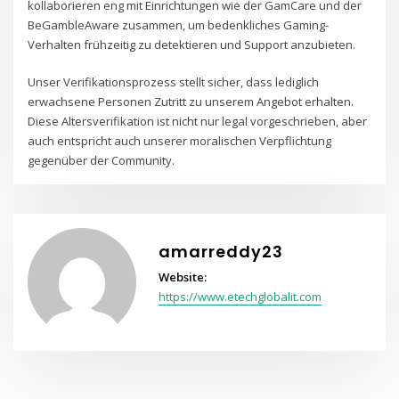
kollaborieren eng mit Einrichtungen wie der GamCare und der
BeGambleAware zusammen, um bedenkliches Gaming-
Verhalten frühzeitig zu detektieren und Support anzubieten.
Unser Verifikationsprozess stellt sicher, dass lediglich
erwachsene Personen Zutritt zu unserem Angebot erhalten.
Diese Altersverifikation ist nicht nur legal vorgeschrieben, aber
auch entspricht auch unserer moralischen Verpflichtung
gegenüber der Community.
amarreddy23
Website:
https://www.etechglobalit.com