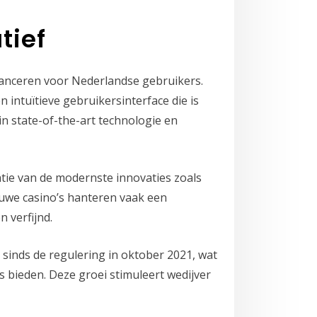
tief
lanceren voor Nederlandse gebruikers.
intuïtieve gebruikersinterface die is
n state-of-the-art technologie en
tie van de modernste innovaties zoals
euwe casino’s hanteren vaak een
 verfijnd.
sinds de regulering in oktober 2021, wat
s bieden. Deze groei stimuleert wedijver