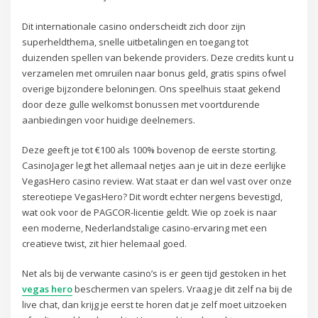
Dit internationale casino onderscheidt zich door zijn
superheldthema, snelle uitbetalingen en toegang tot
duizenden spellen van bekende providers. Deze credits kunt u
verzamelen met omruilen naar bonus geld, gratis spins ofwel
overige bijzondere beloningen. Ons speelhuis staat gekend
door deze gulle welkomst bonussen met voortdurende
aanbiedingen voor huidige deelnemers.
Deze geeft je tot €100 als 100% bovenop de eerste storting.
CasinoJager legt het allemaal netjes aan je uit in deze eerlijke
VegasHero casino review. Wat staat er dan wel vast over onze
stereotiepe VegasHero? Dit wordt echter nergens bevestigd,
wat ook voor de PAGCOR-licentie geldt. Wie op zoek is naar
een moderne, Nederlandstalige casino-ervaring met een
creatieve twist, zit hier helemaal goed.
Net als bij de verwante casino’s is er geen tijd gestoken in het
vegas hero
beschermen van spelers. Vraag je dit zelf na bij de
live chat, dan krijg je eerst te horen dat je zelf moet uitzoeken