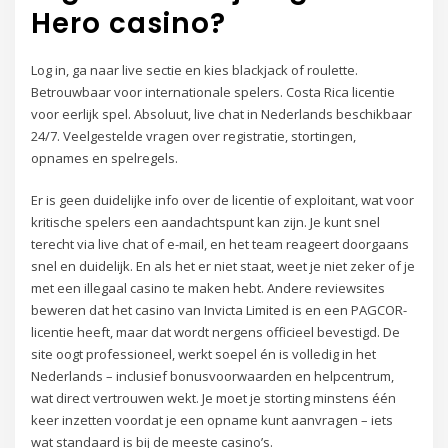
Hero casino?
Log in, ga naar live sectie en kies blackjack of roulette.
Betrouwbaar voor internationale spelers. Costa Rica licentie
voor eerlijk spel. Absoluut, live chat in Nederlands beschikbaar
24/7. Veelgestelde vragen over registratie, stortingen,
opnames en spelregels.
Er is geen duidelijke info over de licentie of exploitant, wat voor
kritische spelers een aandachtspunt kan zijn. Je kunt snel
terecht via live chat of e-mail, en het team reageert doorgaans
snel en duidelijk. En als het er niet staat, weet je niet zeker of je
met een illegaal casino te maken hebt. Andere reviewsites
beweren dat het casino van Invicta Limited is en een PAGCOR-
licentie heeft, maar dat wordt nergens officieel bevestigd. De
site oogt professioneel, werkt soepel én is volledig in het
Nederlands – inclusief bonusvoorwaarden en helpcentrum,
wat direct vertrouwen wekt. Je moet je storting minstens één
keer inzetten voordat je een opname kunt aanvragen – iets
wat standaard is bij de meeste casino’s.