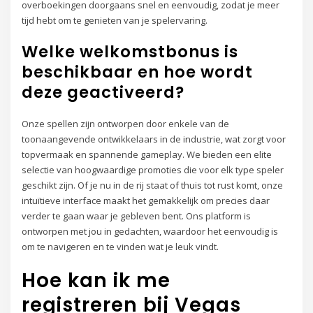
overboekingen doorgaans snel en eenvoudig, zodat je meer
tijd hebt om te genieten van je spelervaring.
Welke welkomstbonus is
beschikbaar en hoe wordt
deze geactiveerd?
Onze spellen zijn ontworpen door enkele van de
toonaangevende ontwikkelaars in de industrie, wat zorgt voor
topvermaak en spannende gameplay. We bieden een elite
selectie van hoogwaardige promoties die voor elk type speler
geschikt zijn. Of je nu in de rij staat of thuis tot rust komt, onze
intuïtieve interface maakt het gemakkelijk om precies daar
verder te gaan waar je gebleven bent. Ons platform is
ontworpen met jou in gedachten, waardoor het eenvoudig is
om te navigeren en te vinden wat je leuk vindt.
Hoe kan ik me
registreren bij Vegas